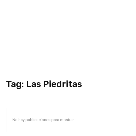
Tag:
Las Piedritas
No hay publicaciones para mostrar