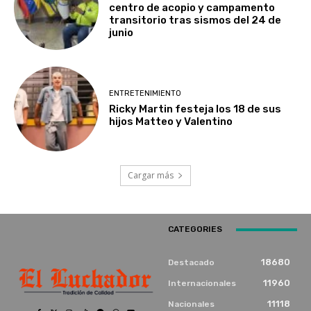
centro de acopio y campamento
transitorio tras sismos del 24 de
junio
ENTRETENIMIENTO
Ricky Martin festeja los 18 de sus
hijos Matteo y Valentino
Cargar más
CATEGORIES
18680
Destacado
11960
Internacionales
11118
Nacionales