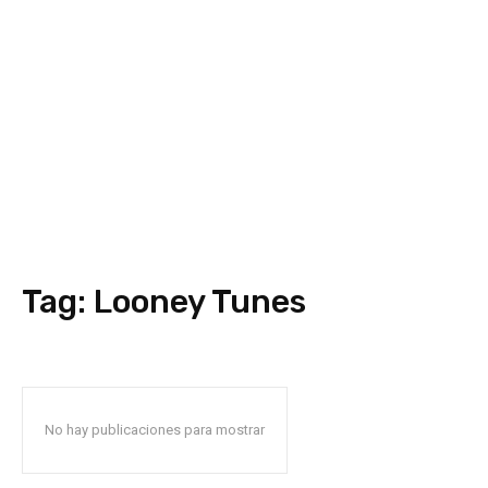
Tag:
Looney Tunes
No hay publicaciones para mostrar