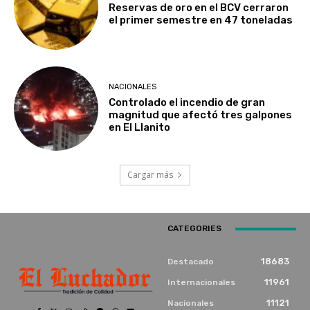
Reservas de oro en el BCV cerraron
el primer semestre en 47 toneladas
NACIONALES
Controlado el incendio de gran
magnitud que afectó tres galpones
en El Llanito
Cargar más
CATEGORIES
18683
Destacado
11961
Internacionales
11121
Nacionales