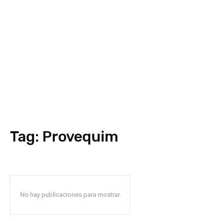
Tag:
Provequim
No hay publicaciones para mostrar