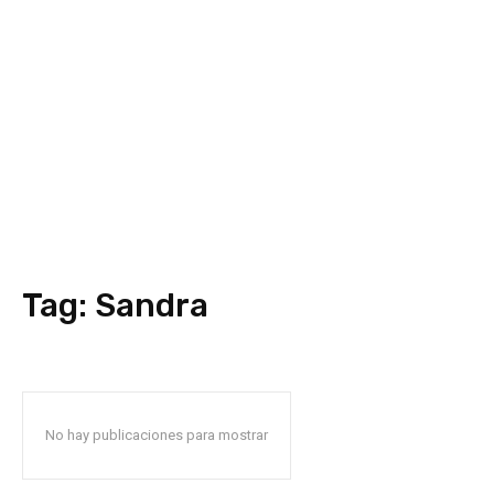
Tag:
Sandra
No hay publicaciones para mostrar