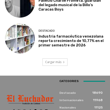
Falleció Charlie Frómeta, guardián
del legado musical de la Billo’s
Caracas Boys
DESTACADO
Industria farmacéutica venezolana
reporta crecimiento de 10,77% en el
primer semestre de 2026
Cargar más
CATEGORIES
18690
Destacado
11968
Internacionales
11125
Nacionales