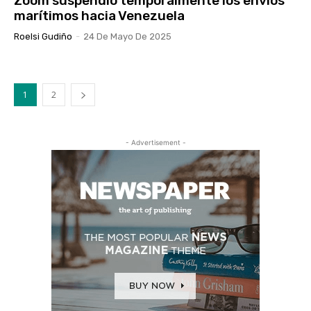
Zoom suspendió temporalmente los envíos
marítimos hacia Venezuela
Roelsi Gudiño
-
24 De Mayo De 2025
1
2
- Advertisement -