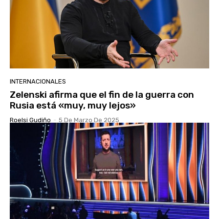
INTERNACIONALES
Zelenski afirma que el fin de la guerra con
Rusia está «muy, muy lejos»
Roelsi Gudiño
-
5 De Marzo De 2025