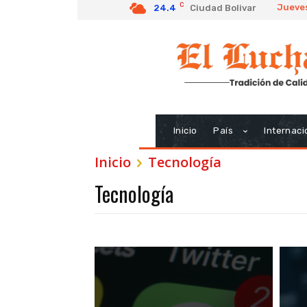
C
Jueves
24.4
Ciudad Bolivar
Inicio
País
Internaci
Inicio
Tecnología
Tecnología