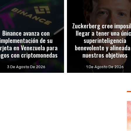
Zuckerberg cree imposi
Binance avanza con
llegar a tener una úni
implementación de su
superinteligencia
rjeta en Venezuela para
benevolente y alineada
agos con criptomonedas
nuestros objetivos
3 De Agosto De 2026
1 De Agosto De 2026