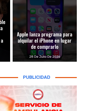
ble
ca
Apple lanza programa para
 a
alquilar el iPhone en lugar
de comprarlo
28 De Julio De 2026
PUBLICIDAD