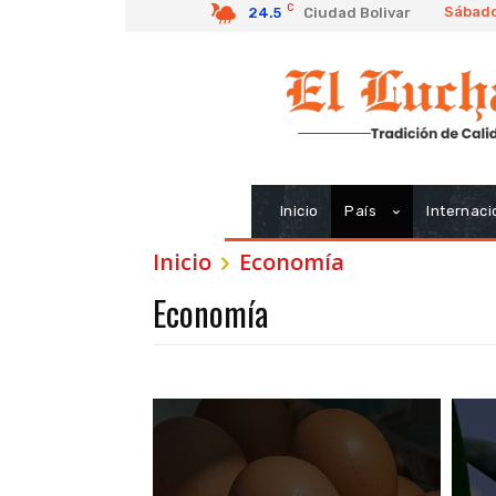
C
Sábado
24.5
Ciudad Bolivar
Inicio
País
Internaci
Inicio
Economía
Economía