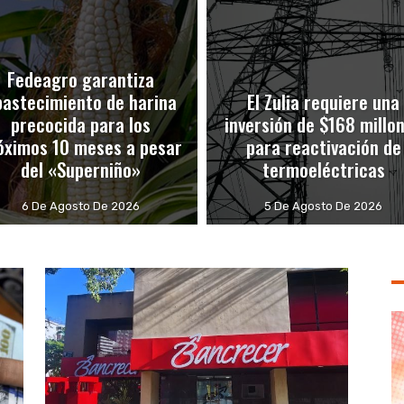
Fedeagro garantiza
bastecimiento de harina
El Zulia requiere una
precocida para los
inversión de $168 millo
óximos 10 meses a pesar
para reactivación de
del «Superniño»
termoeléctricas
6 De Agosto De 2026
5 De Agosto De 2026