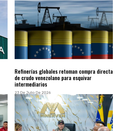
Refinerías globales retoman compra directa
de crudo venezolano para esquivar
intermediarios
23 De Julio De 2026