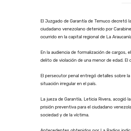
El Juzgado de Garantía de Temuco decretó la
ciudadano venezolano detenido por Carabiner
ocurrido en la capital regional de La Araucanía
En la audiencia de formalización de cargos, el
delito de violación de una menor de edad. El
El persecutor penal entregó detalles sobre l
situación irregular en el país.
La jueza de Garantía, Leticia Rivera, acogió la
prisión preventiva para el ciudadano venezola
sociedad y de la víctima.
Antecedentes obtenidos por La Radios indica