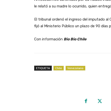
le relató a su madre lo ocurrido, quien entre
El tribunal ordenó el ingreso del imputado a
fijó al Ministerio Público un plazo de 90 días p
Con información
Bio Bio Chile
ETIQUETA
Chile
Venezolano