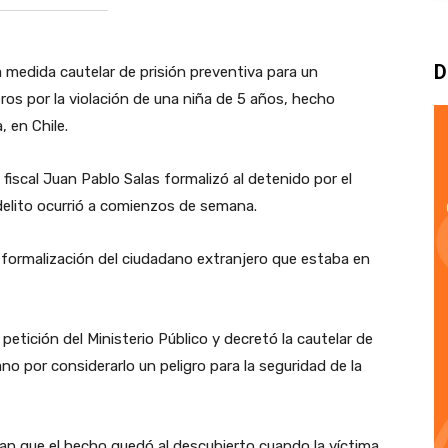
D
 medida cautelar de prisión preventiva para un
os por la violación de una niña de 5 años, hecho
, en Chile.
 fiscal Juan Pablo Salas formalizó al detenido por el
 delito ocurrió a comienzos de semana.
a formalización del ciudadano extranjero que estaba en
 petición del Ministerio Público y decretó la cautelar de
no por considerarlo un peligro para la seguridad de la
n que el hecho quedó al descubierto cuando la víctima