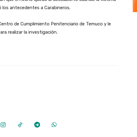
gó los antecedentes a Carabineros.
l Centro de Cumplimiento Penitenciario de Temuco y le
ara realizar la investigación.