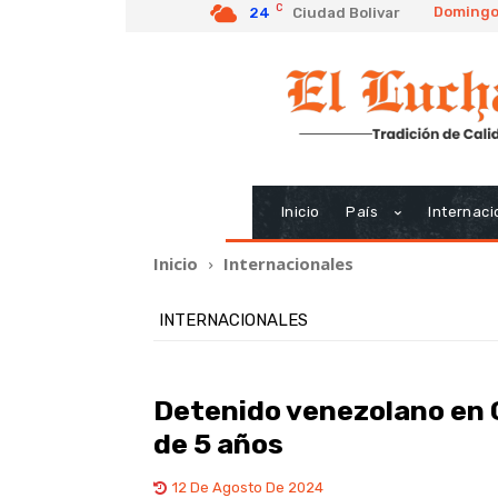
C
Domingo,
24
Ciudad Bolivar
Inicio
País
Internaci
Inicio
Internacionales
INTERNACIONALES
Detenido venezolano en C
de 5 años
12 De Agosto De 2024