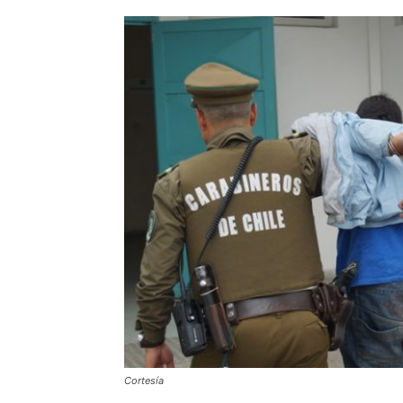
Cortesía