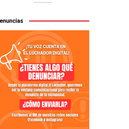
enuncias