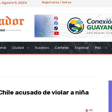
 Agosto 9, 2026
Registrarse / Unirse
onal
Ciudad
Sucesos
Carteles
Especial
Más
hile acusado de violar a niña
610