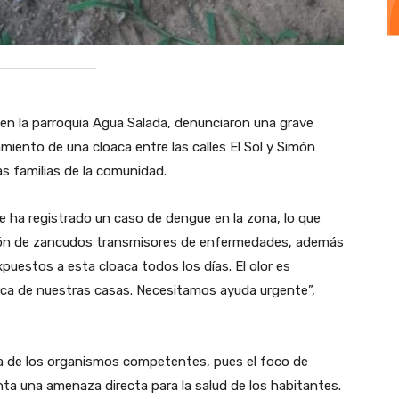
 en la parroquia Agua Salada, denunciaron una grave
miento de una cloaca entre las calles El Sol y Simón
as familias de la comunidad.
e ha registrado un caso de dengue en la zona, lo que
ación de zancudos transmisores de enfermedades, además
puestos a esta cloaca todos los días. El olor es
rca de nuestras casas. Necesitamos ayuda urgente”,
a de los organismos competentes, pues el foco de
ta una amenaza directa para la salud de los habitantes.