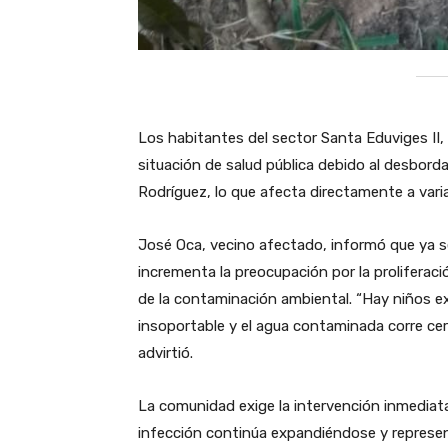
Los habitantes del sector Santa Eduviges II,
situación de salud pública debido al desborda
Rodríguez, lo que afecta directamente a vari
José Oca, vecino afectado, informó que ya s
incrementa la preocupación por la prolifer
de la contaminación ambiental. “Hay niños ex
insoportable y el agua contaminada corre ce
advirtió.
La comunidad exige la intervención inmediat
infección continúa expandiéndose y represen