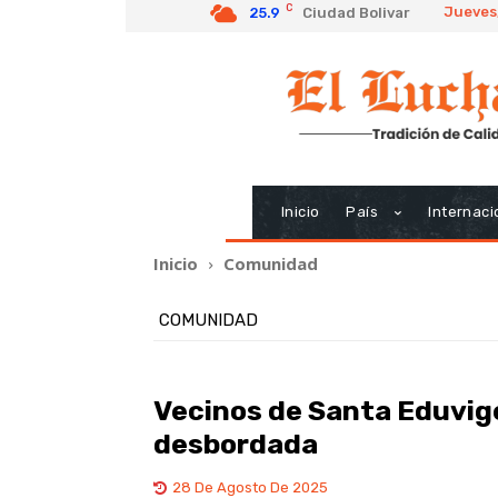
C
Jueves
25.9
Ciudad Bolivar
Inicio
País
Internaci
Inicio
Comunidad
COMUNIDAD
Vecinos de Santa Eduvige
desbordada
28 De Agosto De 2025