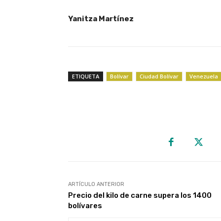
Yanitza Martínez
ETIQUETA
Bolívar
Ciudad Bolívar
Venezuela
ARTÍCULO ANTERIOR
Precio del kilo de carne supera los 1400
bolívares