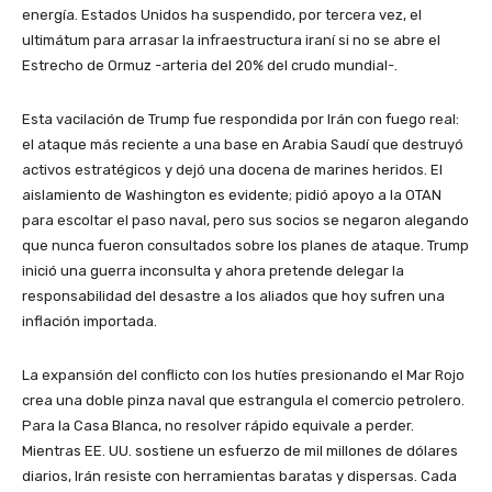
energía. Estados Unidos ha suspendido, por tercera vez, el
ultimátum para arrasar la infraestructura iraní si no se abre el
Estrecho de Ormuz -arteria del 20% del crudo mundial-.
Esta vacilación de Trump fue respondida por Irán con fuego real:
el ataque más reciente a una base en Arabia Saudí que destruyó
activos estratégicos y dejó una docena de marines heridos. El
aislamiento de Washington es evidente; pidió apoyo a la OTAN
para escoltar el paso naval, pero sus socios se negaron alegando
que nunca fueron consultados sobre los planes de ataque. Trump
inició una guerra inconsulta y ahora pretende delegar la
responsabilidad del desastre a los aliados que hoy sufren una
inflación importada.
La expansión del conflicto con los hutíes presionando el Mar Rojo
crea una doble pinza naval que estrangula el comercio petrolero.
Para la Casa Blanca, no resolver rápido equivale a perder.
Mientras EE. UU. sostiene un esfuerzo de mil millones de dólares
diarios, Irán resiste con herramientas baratas y dispersas. Cada