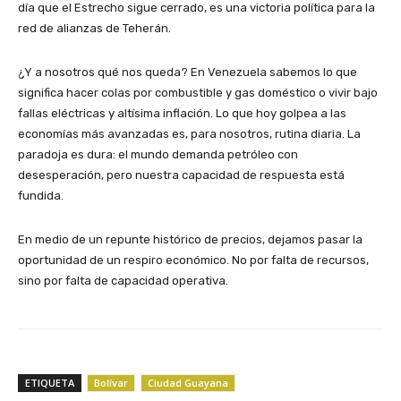
día que el Estrecho sigue cerrado, es una victoria política para la
red de alianzas de Teherán.
¿Y a nosotros qué nos queda? En Venezuela sabemos lo que
significa hacer colas por combustible y gas doméstico o vivir bajo
fallas eléctricas y altísima inflación. Lo que hoy golpea a las
economías más avanzadas es, para nosotros, rutina diaria. La
paradoja es dura: el mundo demanda petróleo con
desesperación, pero nuestra capacidad de respuesta está
fundida.
En medio de un repunte histórico de precios, dejamos pasar la
oportunidad de un respiro económico. No por falta de recursos,
sino por falta de capacidad operativa.
ETIQUETA
Bolívar
Ciudad Guayana