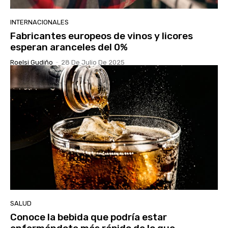
INTERNACIONALES
Fabricantes europeos de vinos y licores
esperan aranceles del 0%
Roelsi Gudiño
-
28 De Julio De 2025
SALUD
Conoce la bebida que podría estar