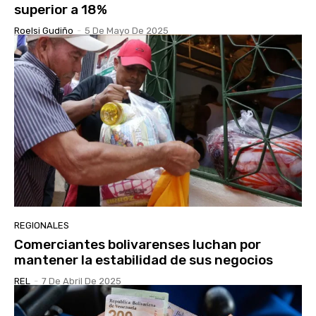
superior a 18%
Roelsi Gudiño
-
5 De Mayo De 2025
REGIONALES
Comerciantes bolivarenses luchan por
mantener la estabilidad de sus negocios
REL
-
7 De Abril De 2025