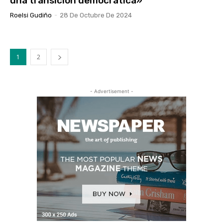
una transición democrática»
Roelsi Gudiño
-
28 De Octubre De 2024
1
2
- Advertisement -