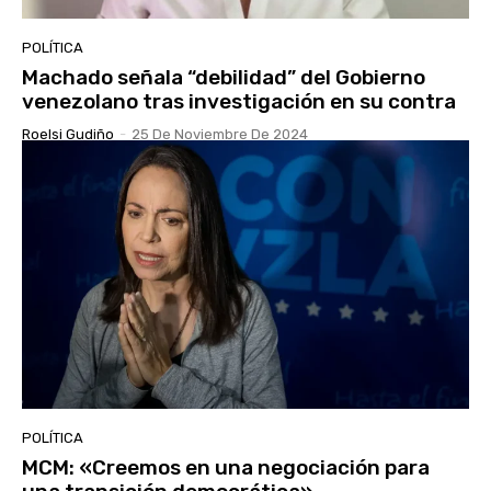
POLÍTICA
Machado señala “debilidad” del Gobierno
venezolano tras investigación en su contra
Roelsi Gudiño
-
25 De Noviembre De 2024
POLÍTICA
MCM: «Creemos en una negociación para