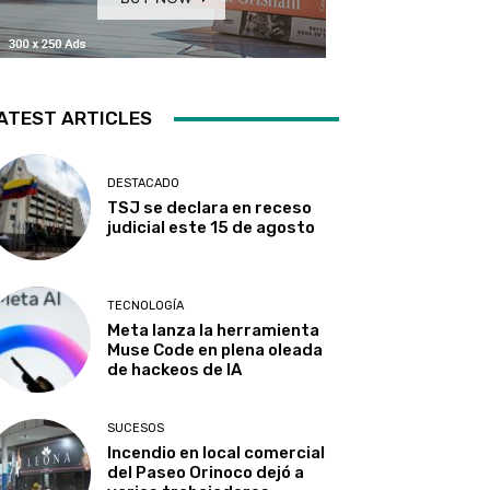
ATEST ARTICLES
DESTACADO
TSJ se declara en receso
judicial este 15 de agosto
TECNOLOGÍA
Meta lanza la herramienta
Muse Code en plena oleada
de hackeos de IA
SUCESOS
Incendio en local comercial
del Paseo Orinoco dejó a