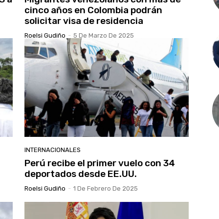
cinco años en Colombia podrán
solicitar visa de residencia
Roelsi Gudiño
-
5 De Marzo De 2025
INTERNACIONALES
Perú recibe el primer vuelo con 34
deportados desde EE.UU.
Roelsi Gudiño
-
1 De Febrero De 2025