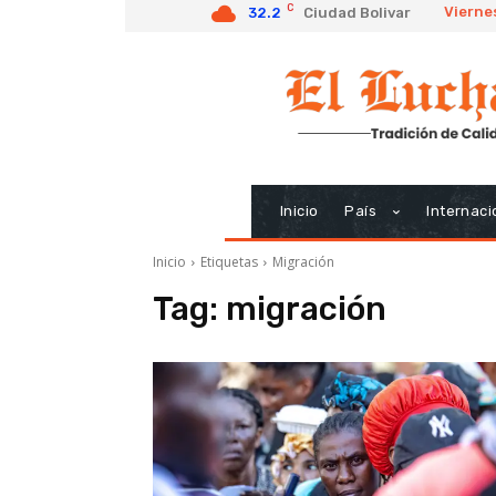
C
Vierne
32.2
Ciudad Bolivar
Inicio
País
Internaci
Inicio
Etiquetas
Migración
Tag:
migración