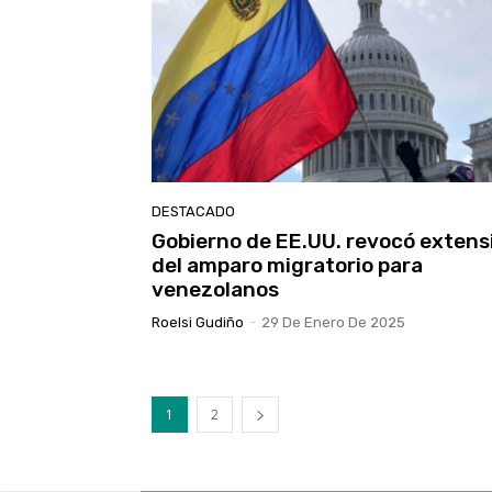
DESTACADO
Gobierno de EE.UU. revocó extens
del amparo migratorio para
venezolanos
Roelsi Gudiño
-
29 De Enero De 2025
1
2