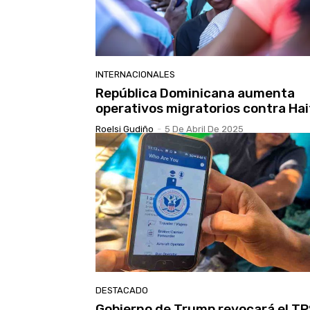
INTERNACIONALES
República Dominicana aumenta
operativos migratorios contra Hai
Roelsi Gudiño
-
5 De Abril De 2025
DESTACADO
Gobierno de Trump revocará el TP