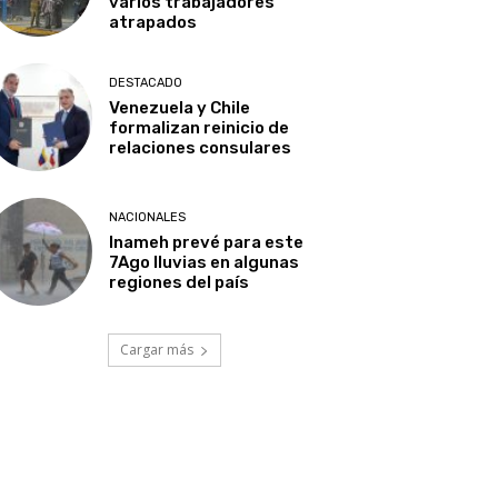
varios trabajadores
atrapados
DESTACADO
Venezuela y Chile
formalizan reinicio de
relaciones consulares
NACIONALES
Inameh prevé para este
7Ago lluvias en algunas
regiones del país
Cargar más