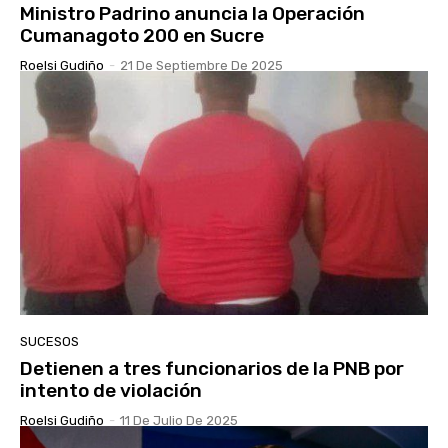
Ministro Padrino anuncia la Operación
Cumanagoto 200 en Sucre
Roelsi Gudiño
-
21 De Septiembre De 2025
SUCESOS
Detienen a tres funcionarios de la PNB por
intento de violación
Roelsi Gudiño
-
11 De Julio De 2025