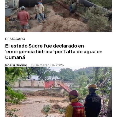
DESTACADO
El estado Sucre fue declarado en
‘emergencia hídrica’ por falta de agua en
Cumaná
Roelsi Gudiño
-
8 De Marzo De 2026