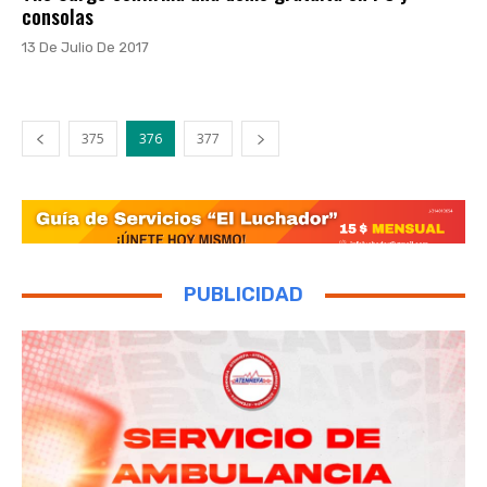
consolas
13 De Julio De 2017
375
376
377
PUBLICIDAD