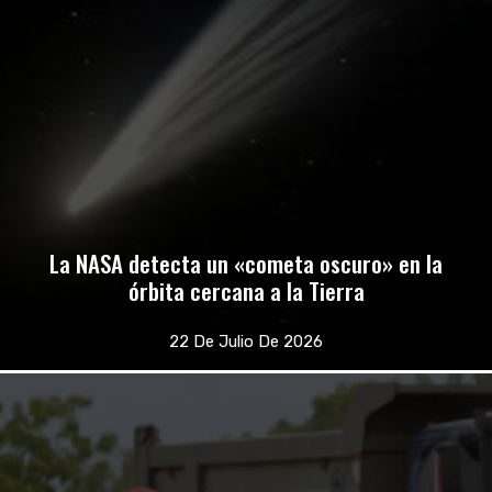
La NASA detecta un «cometa oscuro» en la
órbita cercana a la Tierra
22 De Julio De 2026