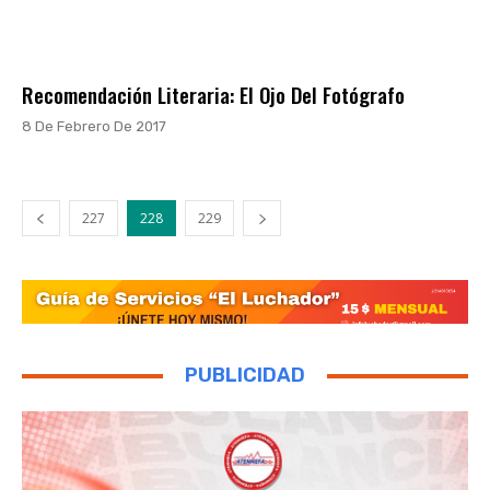
Recomendación Literaria: El Ojo Del Fotógrafo
8 De Febrero De 2017
227
228
229
PUBLICIDAD