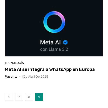
TECNOLOGÍA
Meta AI se integra a WhatsApp en Europa
Pasante
-
1 De Abril De 2025
7
8
9