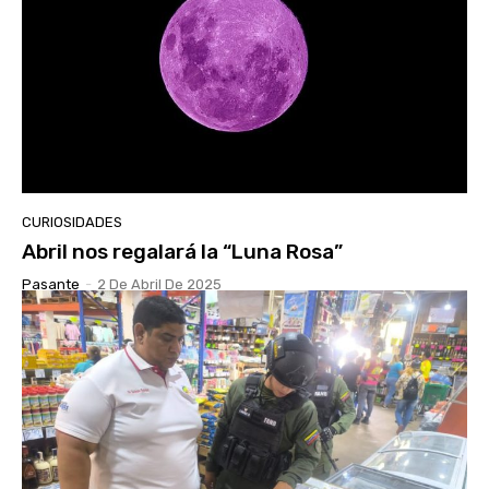
CURIOSIDADES
Abril nos regalará la “Luna Rosa”
Pasante
-
2 De Abril De 2025