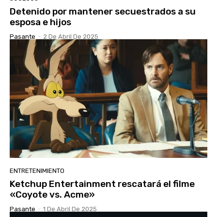
Detenido por mantener secuestrados a su
esposa e hijos
Pasante
-
2 De Abril De 2025
ENTRETENIMIENTO
Ketchup Entertainment rescatará el filme
«Coyote vs. Acme»
Pasante
-
1 De Abril De 2025