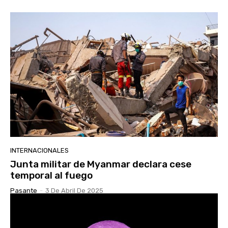
INTERNACIONALES
Junta militar de Myanmar declara cese
temporal al fuego
Pasante
-
3 De Abril De 2025