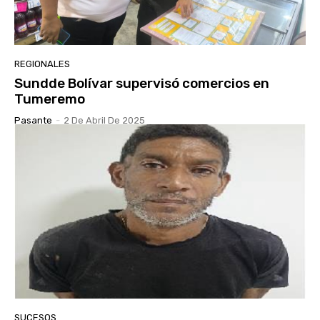
REGIONALES
Sundde Bolívar supervisó comercios en
Tumeremo
Pasante
-
2 De Abril De 2025
SUCESOS