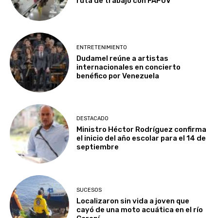
ruta de trabajo con FAPUV
ENTRETENIMIENTO
Dudamel reúne a artistas
internacionales en concierto
benéfico por Venezuela
DESTACADO
Ministro Héctor Rodríguez confirma
el inicio del año escolar para el 14 de
septiembre
SUCESOS
Localizaron sin vida a joven que
cayó de una moto acuática en el río