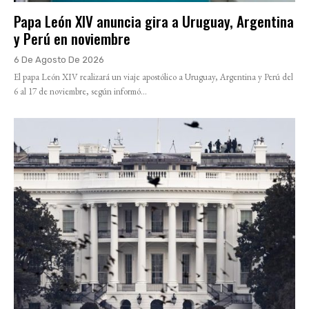
Papa León XIV anuncia gira a Uruguay, Argentina
y Perú en noviembre
6 De Agosto De 2026
El papa León XIV realizará un viaje apostólico a Uruguay, Argentina y Perú del
6 al 17 de noviembre, según informó...