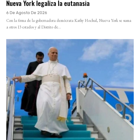
Nueva York legaliza la eutanasia
6 De Agosto De 2026
Con la firma de la gobernadora demócrata Kathy Hochul, Nueva York se suma
a otros 13 estados y al Distrito de...