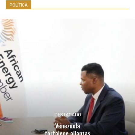
POLÍTICA
DESTACADO
Venezuela
fortalece alianzas