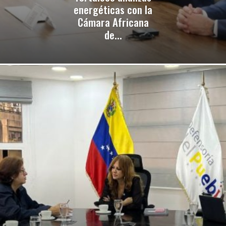
energéticas con la
Cámara Africana
de...