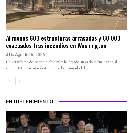
Al menos 600 estructuras arrasadas y 60.000
evacuados tras incendios en Washington
3 De Agosto De 2026
Un voraz brote de incendios forestales ha dejado un saldo preliminar de al
menos 600 estructuras destruidas en la comunidad de...
ENTRETENIMIENTO