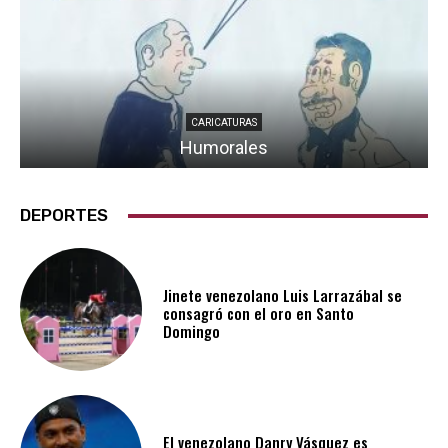
CARICATURAS
Humorales
DEPORTES
Jinete venezolano Luis Larrazábal se
consagró con el oro en Santo
Domingo
El venezolano Danry Vásquez es