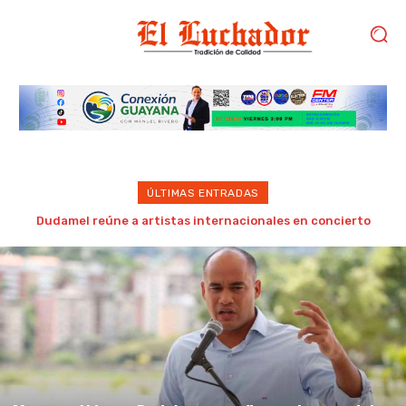
ÚLTIMAS ENTRADAS
Ministro Héctor Rodríguez confirma el inicio del año escolar
para el 14 de septiembre