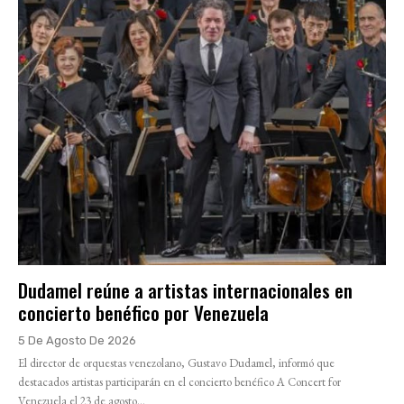
Dudamel reúne a artistas internacionales en
concierto benéfico por Venezuela
5 De Agosto De 2026
El director de orquestas venezolano, Gustavo Dudamel, informó que
destacados artistas participarán en el concierto benéfico A Concert for
Venezuela el 23 de agosto...