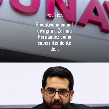
POLÍTICA
Ejecutivo nacional
designa a Zurima
Hernández como
superintendente
de...