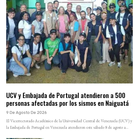
UCV y Embajada de Portugal atendieron a 500
personas afectadas por los sismos en Naiguatá
9 De Agosto De 2026
El Vicerrectorado Académico de la Universidad Central de Venezuela (UCV) y
la Embajada de Portugal en Venezuela atendieron este sábado 8 de agosto a...