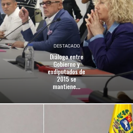
DESTACADO
Diálogo entre
Gobierno y
exdiputados de
2015 se
mantiene...