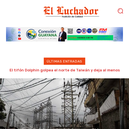
ÚLTIMAS ENTRADAS
Estudiantes de la UDO Bolívar convocan a concentración
este lunes para exigir cursos intensivos