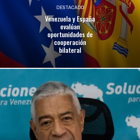
DESTACADO
Venezuela y España
evalúan
oportunidades de
cooperación
bilateral