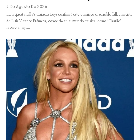
9 De Agosto De 2026
La orquesta Billo's Caracas Boys confirmó este domingo el sensible fallecimiento
de Luis Vicente Frómeta, conocido en el mundo musical como "Charlie"
Frómeta, hijo...