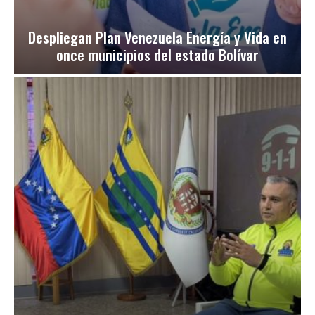
Despliegan Plan Venezuela Energía y Vida en
once municipios del estado Bolívar