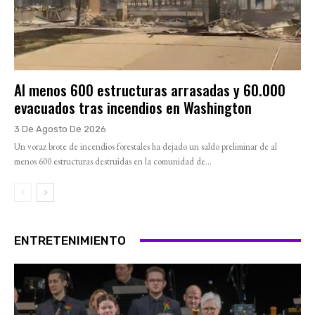
Al menos 600 estructuras arrasadas y 60.000
evacuados tras incendios en Washington
3 De Agosto De 2026
Un voraz brote de incendios forestales ha dejado un saldo preliminar de al
menos 600 estructuras destruidas en la comunidad de...
ENTRETENIMIENTO