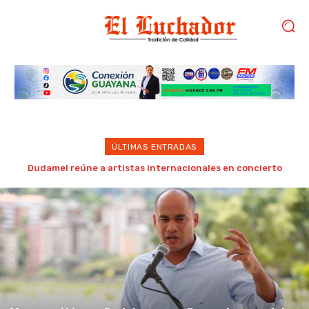
ÚLTIMAS ENTRADAS
Ministro Héctor Rodríguez confirma el inicio del año escolar
para el 14 de septiembre