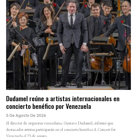
Dudamel reúne a artistas internacionales en
concierto benéfico por Venezuela
5 De Agosto De 2026
El director de orquestas venezolano, Gustavo Dudamel, informó que
destacados artistas participarán en el concierto benéfico A Concert for
Venezuela el 23 de agosto...