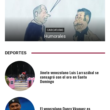
CARICATURAS
Humorales
DEPORTES
Jinete venezolano Luis Larrazábal se
consagró con el oro en Santo
Domingo
El venezolano Danry Vásquez es