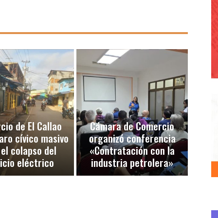
io de El Callao
Cámara de Comercio
aro cívico masivo
organizó conferencia
 el colapso del
«Contratación con la
icio eléctrico
industria petrolera»