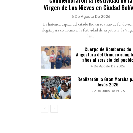
Virgen de Las Nieves en Ciudad Bolí
6 De Agosto De 2026
La histórica capital del estado Bolívar se vistió de fe, devoc
alegría para conmemorar la festividad de su patrona, la Virg
las...
Cuerpo de Bomberos de
Angostura del Orinoco cumpl
años al servicio del puebl
4 De Agosto De 2026
Realizarán la Gran Marcha p
Jesús 2026
29 De Julio De 2026