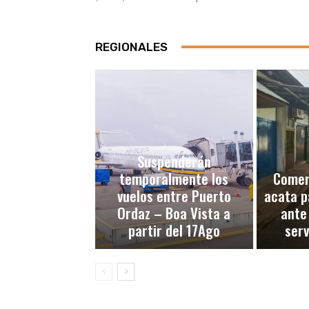
REGIONALES
Suspenderán
temporalmente los
Comerc
vuelos entre Puerto
acata p
Ordaz – Boa Vista a
ante
partir del 17Ago
serv