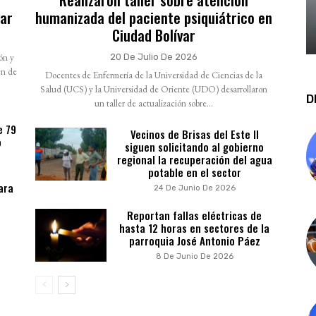
var
humanizada del paciente psiquiátrico en
Ciudad Bolívar
ión y
20 De Julio De 2026
en de
Docentes de Enfermería de la Universidad de Ciencias de la
Salud (UCS) y la Universidad de Oriente (UDO) desarrollaron
D
un taller de actualización sobre...
e 79
Vecinos de Brisas del Este II
o
siguen solicitando al gobierno
regional la recuperación del agua
potable en el sector
ara
24 De Junio De 2026
Reportan fallas eléctricas de
hasta 12 horas en sectores de la
parroquia José Antonio Páez
8 De Junio De 2026