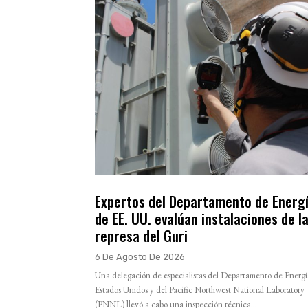
Expertos del Departamento de Energ
de EE. UU. evalúan instalaciones de l
represa del Guri
6 De Agosto De 2026
Una delegación de especialistas del Departamento de Energí
Estados Unidos y del Pacific Northwest National Laboratory
(PNNL) llevó a cabo una inspección técnica...