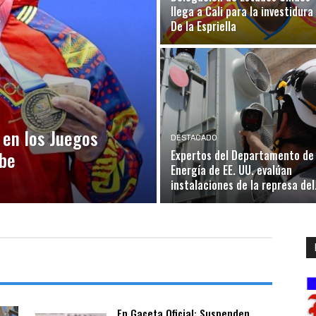
llega a Cali para la investidura
De la Espriella
 en los Juegos
DESTACADO
ibe
Expertos del Departamento de
Energía de EE. UU. evalúan
instalaciones de la represa del.
En Gaceta Oficial: Suspenden