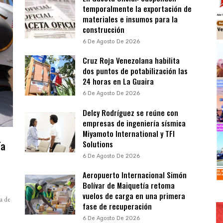
temporalmente la exportación de
materiales e insumos para la
construcción
6 De Agosto De 2026
Cruz Roja Venezolana habilita
dos puntos de potabilización las
24 horas en La Guaira
6 De Agosto De 2026
Delcy Rodríguez se reúne con
empresas de ingeniería sísmica
Miyamoto International y TFI
ía
Solutions
a
6 De Agosto De 2026
Aeropuerto Internacional Simón
Bolívar de Maiquetía retoma
vuelos de carga en una primera
a de
fase de recuperación
6 De Agosto De 2026