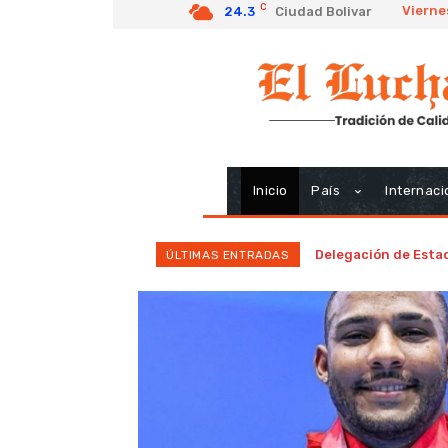
C
Vierne
24.3
Ciudad Bolivar
Inicio
País
Internaci
Delegación de Estado
ÚLTIMAS ENTRADAS