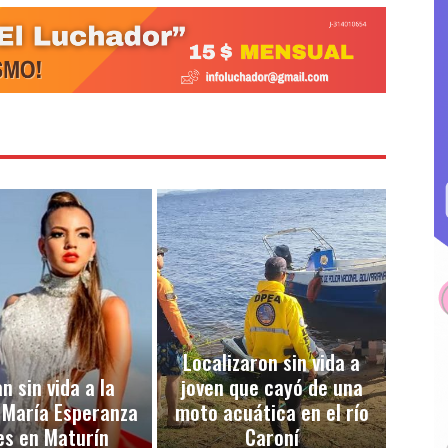
Localizaron sin vida a
n sin vida a la
joven que cayó de una
 María Esperanza
moto acuática en el río
es en Maturín
Caroní