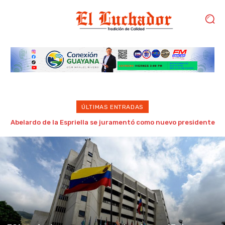
ÚLTIMAS ENTRADAS
Realizan con éxito jornadas de cirugías traumatológicas en
el hospital municipal Omaira Rodríguez