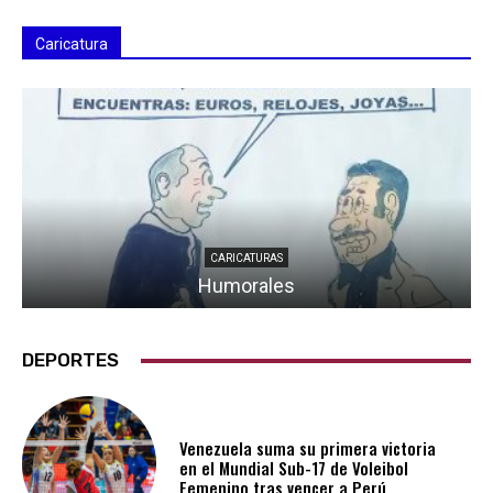
Caricatura
CARICATURAS
Humorales
DEPORTES
Venezuela suma su primera victoria
en el Mundial Sub-17 de Voleibol
Femenino tras vencer a Perú