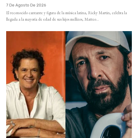
7 De Agosto De 2026
El reconocido cantante y figura de la música latina, Ricky Martin, celebra la
llegada a la mayoría de edad de sus hijos mellizos, Matteo...