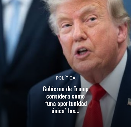
POLÍTICA
Gobierno de Trump
considera como
“una oportunidad
única” las...