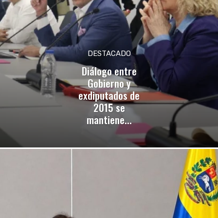
DESTACADO
Diálogo entre
Gobierno y
exdiputados de
2015 se
mantiene...