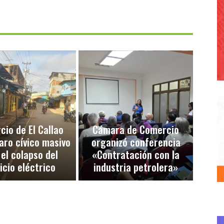
io de El Callao
Cámara de Comercio
aro cívico masivo
organizó conferencia
 el colapso del
«Contratación con la
icio eléctrico
industria petrolera»