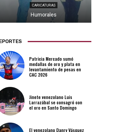
CARICATURAS
Humorales
EPORTES
Patricia Mercado sumó
medallas de oro y plata en
levantamiento de pesas en
CAC 2026
Jinete venezolano Luis
Larrazábal se consagró con
el oro en Santo Domingo
El venezolano Danry Vásquez