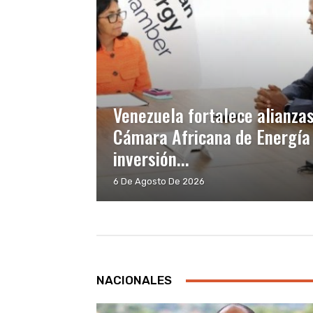
Venezuela fortalece alianzas
Cámara Africana de Energía 
inversión...
6 De Agosto De 2026
NACIONALES