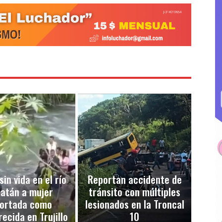
sin vida en el río
Reportan accidente de
atán a mujer
tránsito con múltiples
ortada como
lesionados en la Troncal
ecida en Trujillo
10