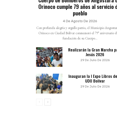
Orinoco cumple 79 años al servicio 
pueblo
4 De Agosto De 2026
Con profunda alegría y orgullo patrio, el Municipio Angostur
Orinoco en Ciudad Bolívar conmemoró el 79° aniversario d
fundación de su Cuerpo...
Realizarán la Gran Marcha p
Jesús 2026
29 De Julio De 2026
Inauguran la I Expo Libros de
UDO Bolívar
29 De Julio De 2026