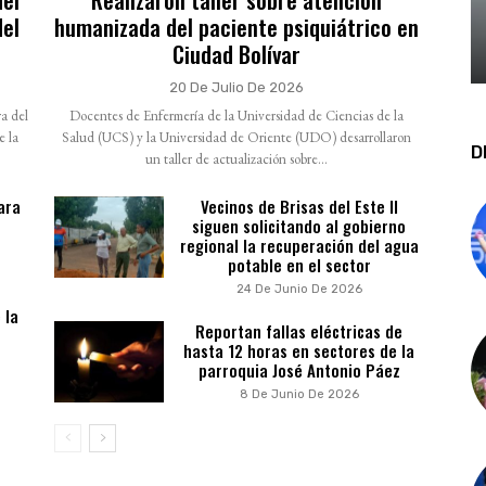
del
humanizada del paciente psiquiátrico en
Ciudad Bolívar
20 De Julio De 2026
a del
Docentes de Enfermería de la Universidad de Ciencias de la
e la
Salud (UCS) y la Universidad de Oriente (UDO) desarrollaron
D
un taller de actualización sobre...
ara
Vecinos de Brisas del Este II
siguen solicitando al gobierno
regional la recuperación del agua
potable en el sector
24 De Junio De 2026
 la
Reportan fallas eléctricas de
hasta 12 horas en sectores de la
parroquia José Antonio Páez
8 De Junio De 2026