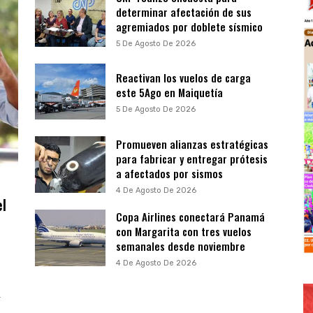
determinar afectación de sus
agremiados por doblete sísmico
5 De Agosto De 2026
Reactivan los vuelos de carga
este 5Ago en Maiquetía
5 De Agosto De 2026
Promueven alianzas estratégicas
para fabricar y entregar prótesis
a afectados por sismos
4 De Agosto De 2026
el
Copa Airlines conectará Panamá
con Margarita con tres vuelos
semanales desde noviembre
4 De Agosto De 2026
a