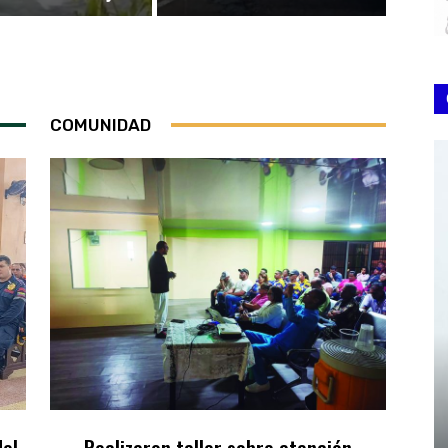
COMUNIDAD
el
Realizaron taller sobre atención