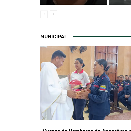
MUNICIPAL
Cuerpo de Bomberos de Angostura d