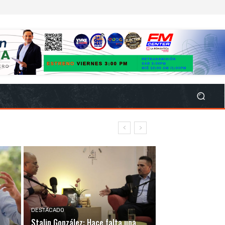
DESTACADO
Stalin González: Hace falta una