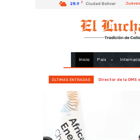
C
Jueves
28.9
Ciudad Bolivar
Inicio
País
Internaci
Director de la OMS 
ÚLTIMAS ENTRADAS