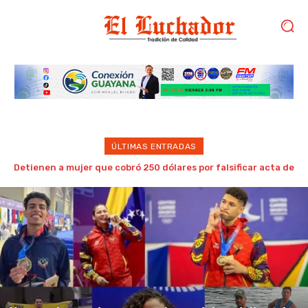
ÚLTIMAS ENTRADAS
Tifón Dolphin azota la costa oriental china