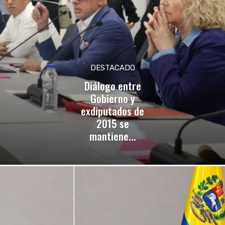
DESTACADO
Diálogo entre
Gobierno y
exdiputados de
2015 se
mantiene...