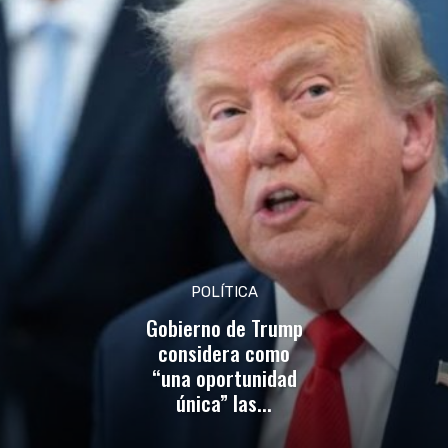
POLÍTICA
Gobierno de Trump
considera como
“una oportunidad
única” las...