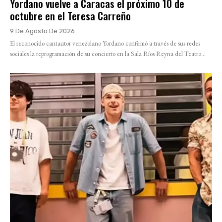
Yordano vuelve a Caracas el próximo 10 de
octubre en el Teresa Carreño
9 De Agosto De 2026
El reconocido cantautor venezolano Yordano confirmó a través de sus redes
sociales la reprogramación de su concierto en la Sala Ríos Reyna del Teatro...