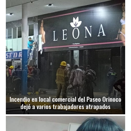
Incendio en local comercial del Paseo Orinoco
dejó a varios trabajadores atrapados