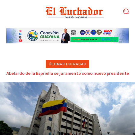
ÚLTIMAS ENTRADAS
Realizan con éxito jornadas de cirugías traumatológicas en
el hospital municipal Omaira Rodríguez