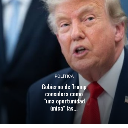
POLÍTICA
Gobierno de Trump
considera como
“una oportunidad
única” las...