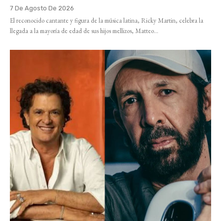
7 De Agosto De 2026
El reconocido cantante y figura de la música latina, Ricky Martin, celebra la
llegada a la mayoría de edad de sus hijos mellizos, Matteo...