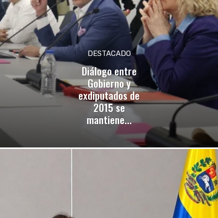
DESTACADO
Diálogo entre
Gobierno y
exdiputados de
2015 se
mantiene...