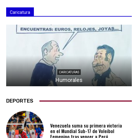
Caricatura
CARICATURAS
Humorales
DEPORTES
Venezuela suma su primera victoria
en el Mundial Sub-17 de Voleibol
Femenino tras vencer a Perú